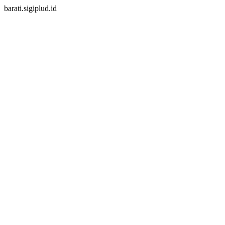
barati.sigiplud.id